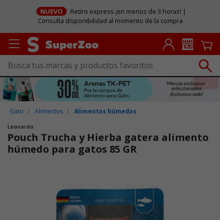
NUEVO
Retiro express ¡en menos de 3 horas! |
Consulta disponibilidad al momento de la compra
Gato
Alimentos
Alimentos húmedos
Leonardo
Pouch Trucha y Hierba gatera alimento
húmedo para gatos 85 GR
Puntuación clientes: 4,8 de 5