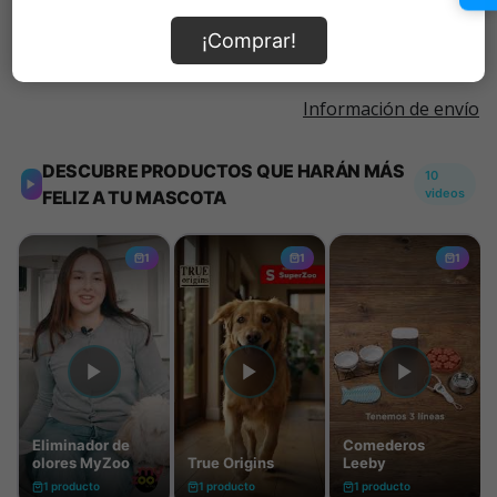
Añadir al carrito
¡Comprar!
Información de envío