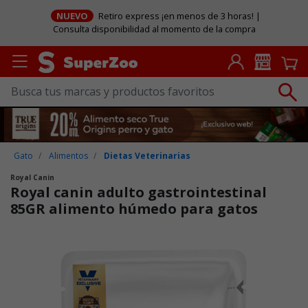
NUEVO
Retiro express ¡en menos de 3 horas! |
Consulta disponibilidad al momento de la compra
Gato
Alimentos
Dietas Veterinarias
Royal Canin
Royal canin adulto gastrointestinal
85GR alimento húmedo para gatos
Puntuación clientes: 5 de 5