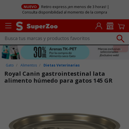
NUEVO
Retiro express ¡en menos de 3 horas! |
Consulta disponibilidad al momento de la compra
Gato
Alimentos
Dietas Veterinarias
Royal Canin gastrointestinal lata
alimento húmedo para gatos 145 GR
Puntuación clientes: 3,3 de 5