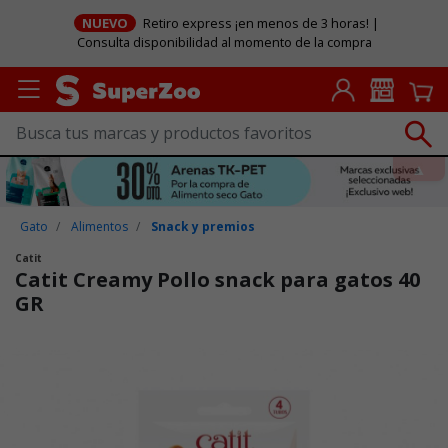
NUEVO
Retiro express ¡en menos de 3 horas! |
Consulta disponibilidad al momento de la compra
Gato
Alimentos
Snack y premios
Catit
Catit Creamy Pollo snack para gatos 40
GR
Puntuación clientes: 5 de 5