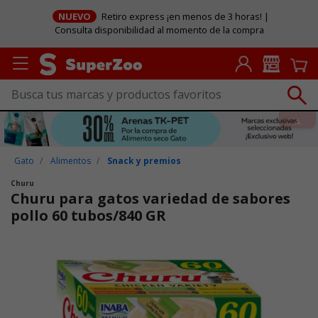
NUEVO
Retiro express ¡en menos de 3 horas! |
Consulta disponibilidad al momento de la compra
Gato
Alimentos
Snack y premios
Churu
Churu para gatos variedad de sabores
pollo 60 tubos/840 GR
Puntuación clientes: 5 de 5