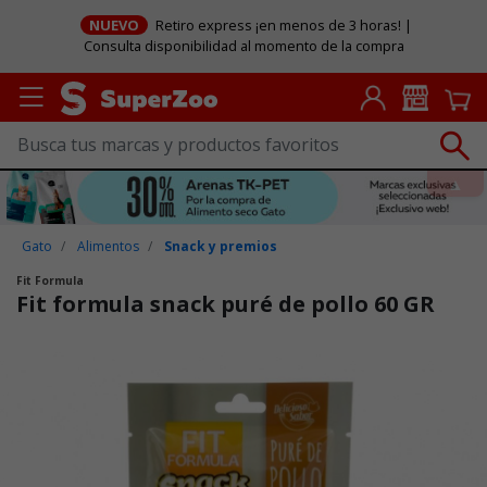
NUEVO
Retiro express ¡en menos de 3 horas! |
Consulta disponibilidad al momento de la compra
Gato
Alimentos
Snack y premios
Fit Formula
Fit formula snack puré de pollo 60 GR
Puntuación clientes: 5 de 5