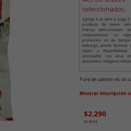
seleccionados.
Agrega 4 al carro y paga 3 
producto de menor valor
marcas seleccionadas. 
combinaciones. La vig
promoción es de tiempo i
embargo, puede terminar si
Sujeto a disponibilida
acumulable con otras p
descuentos. Imágenes refere
Puré de salmón es un 
Mostrar descripción 
$2.290
En Stock