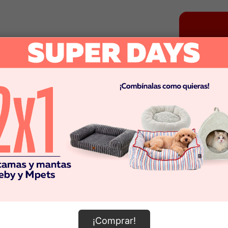
¡Comprar!