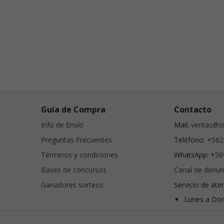
Guía de Compra
Contacto
Info de Envío
Mail:
ventas@su
Preguntas Frecuentes
Teléfono:
+562
Términos y condiciones
WhatsApp:
+56
Bases de concursos
Canal de denun
Ganadores sorteos
Servicio de ate
Lunes a Dom