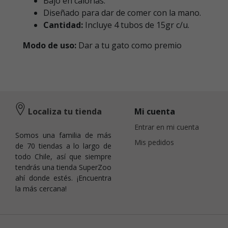
Bajo en calorías.
Diseñado para dar de comer con la mano.
Cantidad:
Incluye 4 tubos de 15gr c/u.
Modo de uso:
Dar a tu gato como premio
Localiza tu tienda
Mi cuenta
Entrar en mi cuenta
Somos una familia de más
Mis pedidos
de 70 tiendas a lo largo de
todo Chile, así que siempre
tendrás una tienda SuperZoo
ahí donde estés. ¡Encuentra
la más cercana!