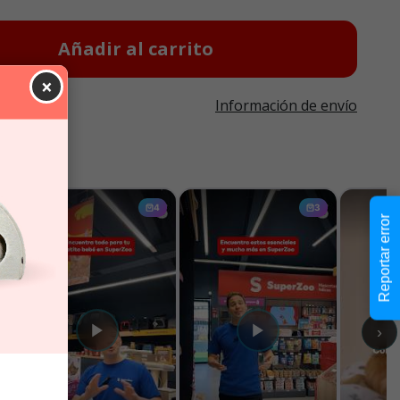
Añadir al carrito
×
Información de envío
Reportar error