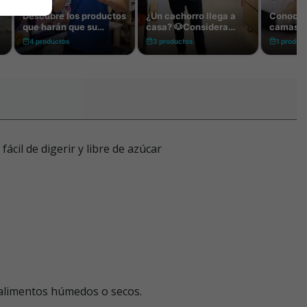
cil de digerir y libre de azúcar
 alimentos húmedos o secos.