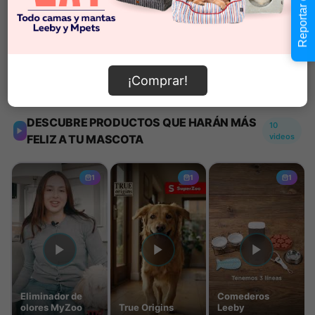
Reportar error
Añadir al carrito
¡Comprar!
Información de envío