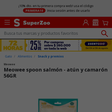
¡10% dto. en tu primera compra web! usa el código
PRIMERA10
Inicia sesión antes de usarlo
Gato
Alimentos
Snack y premios
Meowee
Meowee spoon salmón - atún y camarón
56GR
Puntuación clientes: 5 de 5