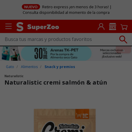
NUEVO
Retiro express ¡en menos de 3 horas! |
Consulta disponibilidad al momento de la compra
Gato
Alimentos
Snack y premios
Naturalistic
Naturalistic cremi salmón & atún
Puntuación clientes: 3,6 de 5