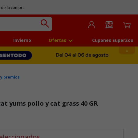
 de la compra
Invierno
Ofertas
Cupones SuperZoo
 y premios
at yums pollo y cat grass 40 GR
eleccionados.