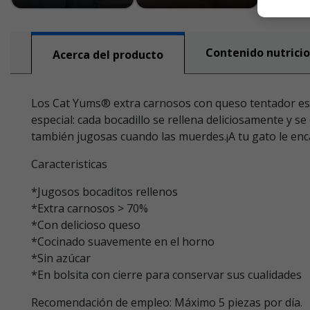
Contenido nutricio
Acerca del producto
Los Cat Yums® extra carnosos con queso tentador está
especial: cada bocadillo se rellena deliciosamente y s
también jugosas cuando las muerdes.¡A tu gato le enc
Caracteristicas
*Jugosos bocaditos rellenos
*Extra carnosos > 70%
*Con delicioso queso
*Cocinado suavemente en el horno
*Sin azúcar
*En bolsita con cierre para conservar sus cualidades
Recomendación de empleo: Máximo 5 piezas por día.