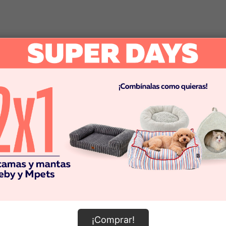
¡Comprar!