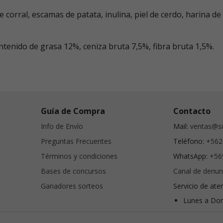
 corral, escamas de patata, inulina, piel de cerdo, harina de a
tenido de grasa 12%, ceniza bruta 7,5%, fibra bruta 1,5%.
Guía de Compra
Contacto
Info de Envío
Mail:
ventas@su
Preguntas Frecuentes
Teléfono:
+562
Términos y condiciones
WhatsApp:
+56
Bases de concursos
Canal de denun
Ganadores sorteos
Servicio de ate
Lunes a Dom