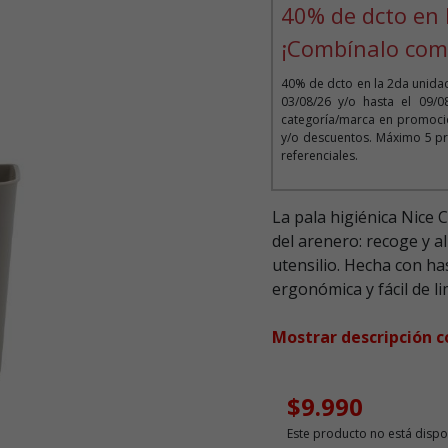
40% de dcto en 
¡Combínalo com
40% de dcto en la 2da unida
03/08/26 y/o hasta el 09/
categoría/marca en promoció
y/o descuentos. Máximo 5 pr
referenciales.
La pala higiénica Nice 
del arenero: recoge y 
utensilio. Hecha con has
ergonómica y fácil de li
Mostrar descripción 
$9.990
Este producto no está dispo