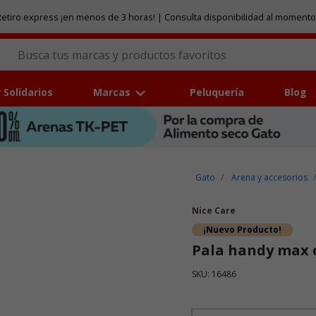
etiro express ¡en menos de 3 horas! | Consulta disponibilidad al momento
 Solidarios
Marcas
Peluquería
Blog
Gato
Arena y accesorios
Nice Care
¡Nuevo Producto!
Pala handy max c
SKU: 16486
Puntuación clientes: 4,6 de