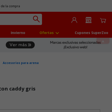
 de la compra
Invierno
Ofertas
Cupones SuperZoo
Accesorios para arena
on caddy gris
 5