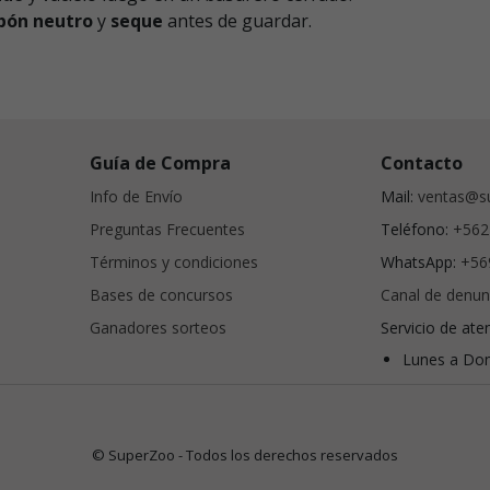
abón neutro
y
seque
antes de guardar.
Guía de Compra
Contacto
Info de Envío
Mail:
ventas@su
Preguntas Frecuentes
Teléfono:
+562
Términos y condiciones
WhatsApp:
+56
Bases de concursos
Canal de denun
Ganadores sorteos
Servicio de ate
Lunes a Dom
© SuperZoo - Todos los derechos reservados