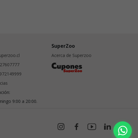
SuperZoo
perzoo.cl
Acerca de Superzoo
27607777
972149999
cias
nción:
ingo 9:00 a 20:00.