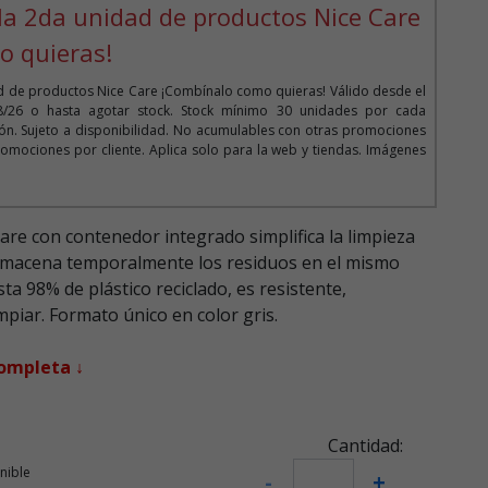
la 2da unidad de productos Nice Care
o quieras!
d de productos Nice Care ¡Combínalo como quieras! Válido desde el
08/26 o hasta agotar stock. Stock mínimo 30 unidades por cada
n. Sujeto a disponibilidad. No acumulables con otras promociones
omociones por cliente. Aplica solo para la web y tiendas. Imágenes
Care con contenedor integrado simplifica la limpieza
almacena temporalmente los residuos en el mismo
ta 98% de plástico reciclado, es resistente,
mpiar. Formato único en color gris.
completa ↓
Cantidad:
nible
-
+