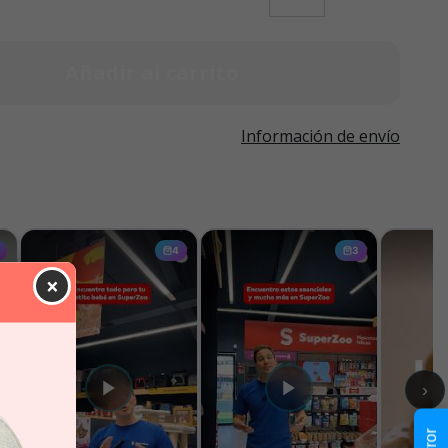
Añadir al carrito
Información de envío
×