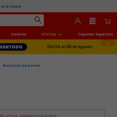
 de la compra
Invierno
Ofertas
Cupones SuperZoo
Accesorios para arena
 5
ductos seleccionados.