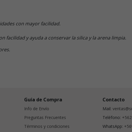
idades con mayor facilidad.
 facilidad y ayuda a conservar la silica y la arena limpia.
ores.
Guía de Compra
Contacto
Info de Envío
Mail:
ventas@su
Preguntas Frecuentes
Teléfono:
+562
Términos y condiciones
WhatsApp:
+56