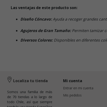
Las ventajas de este producto son:
Diseño Cóncavo:
Ayuda a recoger grandes cant
Agujeros de Gran Tamaño:
Permiten tamizar con
Diversos Colores:
Disponibles en diferentes col
Localiza tu tienda
Mi cuenta
Entrar en mi cuenta
Somos una familia de más
Mis pedidos
de 70 tiendas a lo largo de
todo Chile, así que siempre
tendrás una tienda SuperZoo