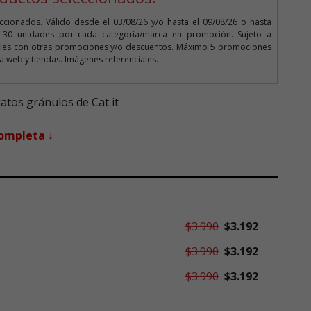
cionados. Válido desde el 03/08/26 y/o hasta el 09/08/26 o hasta
o 30 unidades por cada categoría/marca en promoción. Sujeto a
bles con otras promociones y/o descuentos. Máximo 5 promociones
la web y tiendas. Imágenes referenciales.
gatos gránulos de Cat it
completa ↓
$3.990
$3.192
$3.990
$3.192
$3.990
$3.192