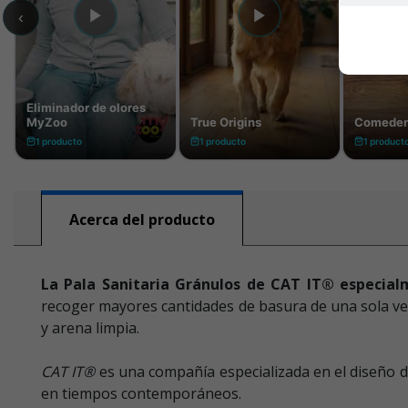
Acerca del producto
La Pala Sanitaria Gránulos de CAT IT® especial
recoger mayores cantidades de basura de una sola vez
y arena limpia.
CAT IT
®
es una compañía especializada en el diseño de
en tiempos contemporáneos.