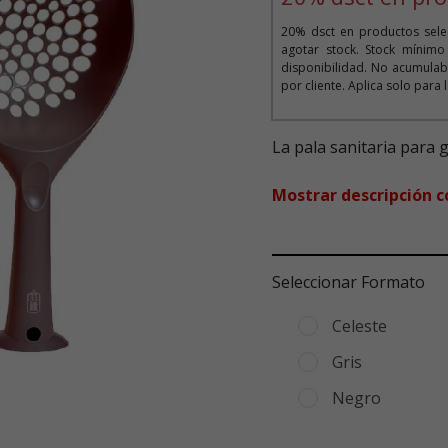
20% dsct en productos selec
agotar stock. Stock mínim
disponibilidad. No acumula
por cliente. Aplica solo para 
La pala sanitaria para 
Mostrar descripción 
Seleccionar Formato
Celeste
Gris
Negro