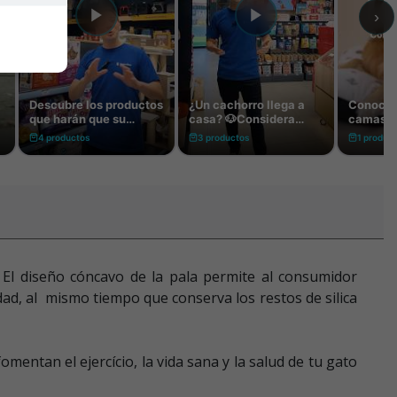
.
El diseño cóncavo de la pala permite al consumidor
ad, al mismo tiempo que conserva los restos de silica
entan el ejercício, la vida sana y la salud de tu gato