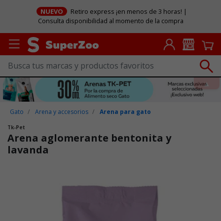
NUEVO
Retiro express ¡en menos de 3 horas! |
Consulta disponibilidad al momento de la compra
Gato
Arena y accesorios
Arena para gato
Tk-Pet
Arena aglomerante bentonita y
lavanda
Puntuación clientes: 5 de 5