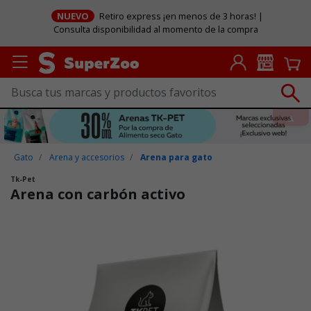
NUEVO
Retiro express ¡en menos de 3 horas! |
Consulta disponibilidad al momento de la compra
Gato
Arena y accesorios
Arena para gato
Tk-Pet
Arena con carbón activo
Puntuación clientes: 3,5 de 5