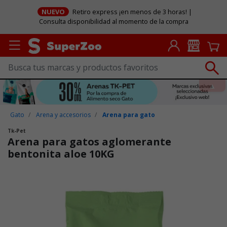
NUEVO
Retiro express ¡en menos de 3 horas! |
Consulta disponibilidad al momento de la compra
Gato
Arena y accesorios
Arena para gato
Tk-Pet
Arena para gatos aglomerante
bentonita aloe 10KG
Puntuación clientes: 5 de 5