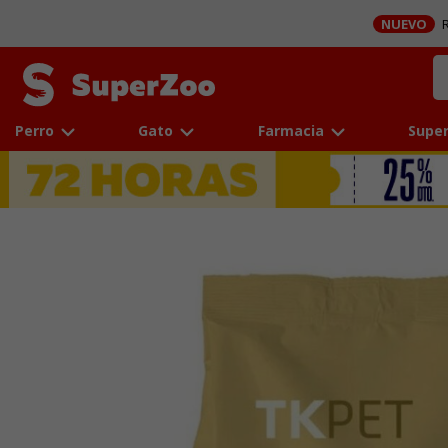
NUEVO
R
Perro
Gato
Farmacia
Super