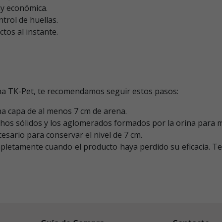
uy económica.
trol de huellas.
tos al instante.
na TK-Pet, te recomendamos seguir estos pasos:
na capa de al menos 7 cm de arena.
echos sólidos y los aglomerados formados por la orina para 
ario para conservar el nivel de 7 cm.
pletamente cuando el producto haya perdido su eficacia. Te