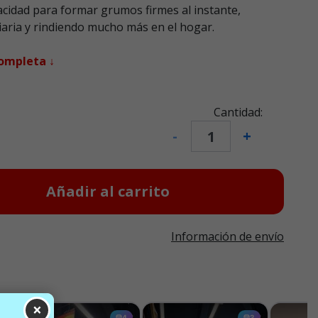
acidad para formar grumos firmes al instante,
 diaria y rindiendo mucho más en el hogar.
completa ↓
Cantidad:
-
+
Añadir al carrito
Información de envío
×