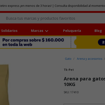
etiro express ¡en menos de 3 horas! | Consulta disponibilidad al momento
 Solidarios
Marcas
Peluquería
Blog
Gato
Arena y accesorios
Tk-Pet
Arena para gato
10KG
SKU: 17410
Puntuación clientes: 4,4 de