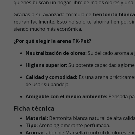
quienes buscan un hogar libre de malos olores y una 
Gracias a su avanzada fórmula de
bentonita blanca
retiran fácilmente. Esto no solo te ahorra tiempo,
siendo mucho más económica.
¿Por qué elegir la arena TK-Pet?
Neutralización de olores:
Su delicado aroma a 
Higiene superior:
Su potente capacidad aglomera
Calidad y comodidad:
Es una arena prácticament
de usar su bandeja.
Amigable con el medio ambiente:
Pensada par
Ficha técnica
Material:
Bentonita blanca natural de alta calida
Tipo:
Arena aglomerante perfumada.
Aroma:
Jabón de Marsella (control de olores efic