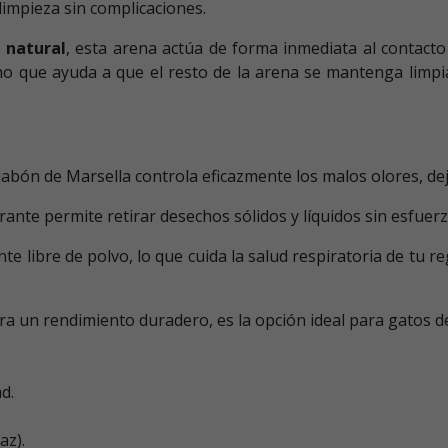
limpieza sin complicaciones.
 natural
, esta arena actúa de forma inmediata al contac
 sino que ayuda a que el resto de la arena se mantenga li
jabón de Marsella controla eficazmente los malos olores, d
nte permite retirar desechos sólidos y líquidos sin esfuer
e libre de polvo, lo que cuida la salud respiratoria de tu 
a un rendimiento duradero, es la opción ideal para gatos de
d.
az).