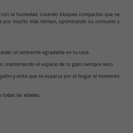
to con la humedad, creando bloques compactos que se
mpia por mucho más tiempo, optimizando su consumo y
ejando un ambiente agradable en tu casa.
zo, manteniendo el espacio de tu gato siempre seco.
regalón y evita que se esparza por el hogar al momento
 todas las edades.