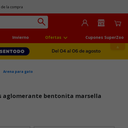
 de la compra
Invierno
Ofertas
Cupones SuperZoo
Arena para gato
s aglomerante bentonita marsella
 5