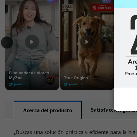
Satisfacción gara
Acerca del producto
¿Buscas una solución práctica y eficiente para la hig