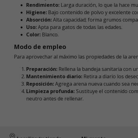
Rendimiento:
Larga duración, lo que la hace m
Higiene:
Bajo contenido de polvo y excelente con
Absorción:
Alta capacidad; forma grumos compac
Uso:
Apta para gatos de todas las edades.
Color:
Blanco.
Modo de empleo
Para aprovechar al máximo las propiedades de la are
Preparación:
Rellena la bandeja sanitaria con u
Mantenimiento diario:
Retira a diario los des
Reposición:
Agrega arena nueva cuando sea neces
Limpieza profunda:
Sustituye el contenido com
neutro antes de rellenar.