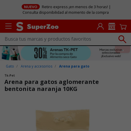
NUEVO
Retiro express ¡en menos de 3 horas! |
Consulta disponibilidad al momento de la compra
Gato
Arena y accesorios
Arena para gato
Tk-Pet
Arena para gatos aglomerante
bentonita naranja 10KG
Puntuación clientes: 4,7 de 5