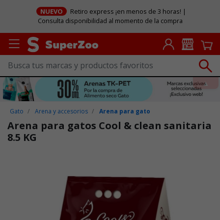
NUEVO
Retiro express ¡en menos de 3 horas! |
Consulta disponibilidad al momento de la compra
Gato
Arena y accesorios
Arena para gato
Arena para gatos Cool & clean sanitaria
8.5 KG
Puntuación clientes: 5 de 5