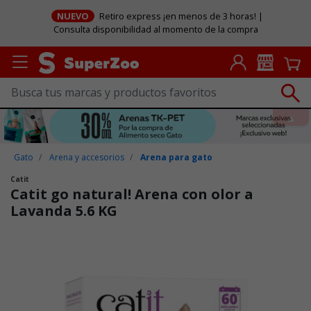
NUEVO
Retiro express ¡en menos de 3 horas! |
Consulta disponibilidad al momento de la compra
Gato
Arena y accesorios
Arena para gato
Catit
Catit go natural! Arena con olor a
Lavanda 5.6 KG
Puntuación clientes: 3,2 de 5