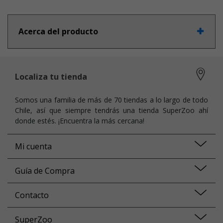
Acerca del producto
Localiza tu tienda
Somos una familia de más de 70 tiendas a lo largo de todo
Chile, así que siempre tendrás una tienda SuperZoo ahí
donde estés. ¡Encuentra la más cercana!
Mi cuenta
Guía de Compra
Contacto
SuperZoo