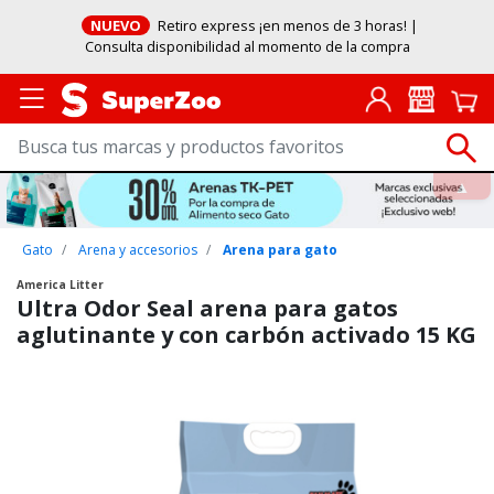
NUEVO
Retiro express ¡en menos de 3 horas! |
Consulta disponibilidad al momento de la compra
Gato
Arena y accesorios
Arena para gato
America Litter
Ultra Odor Seal arena para gatos
aglutinante y con carbón activado 15 KG
Puntuación clientes: 4,7 de 5