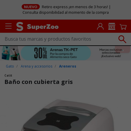
NUEVO
Retiro express ¡en menos de 3 horas! |
Consulta disponibilidad al momento de la compra
Gato
Arena y accesorios
Areneros
Catit
Baño con cubierta gris
Puntuación clientes: 4,3 de 5