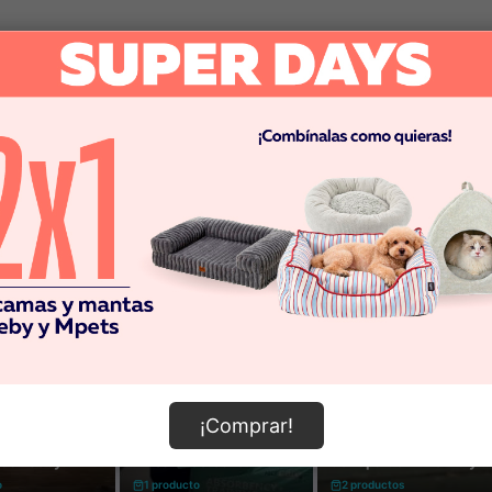
¡Comprar!