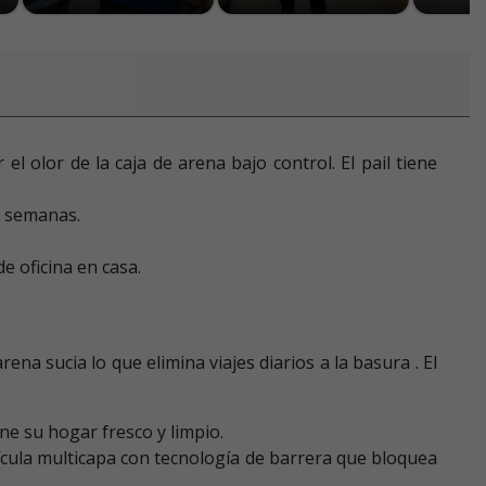
l olor de la caja de arena bajo control. El pail tiene
8 semanas.
e oficina en casa.
a sucia lo que elimina viajes diarios a la basura . El
ne su hogar fresco y limpio.
ícula multicapa con tecnología de barrera que bloquea