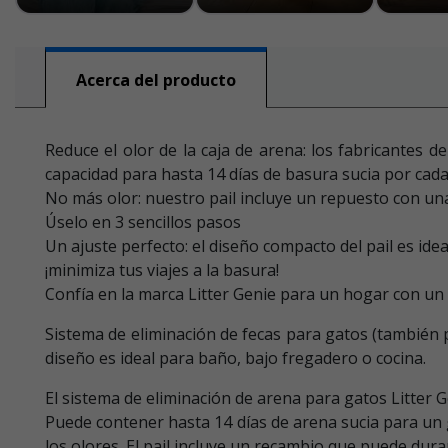
Acerca del producto
Reduce el olor de la caja de arena: los fabricantes d
capacidad para hasta 14 días de basura sucia por cada 
No más olor: nuestro pail incluye un repuesto con una
Úselo en 3 sencillos pasos
Un ajuste perfecto: el diseño compacto del pail es idea
¡minimiza tus viajes a la basura!
Confía en la marca Litter Genie para un hogar con un 
Sistema de eliminación de fecas para gatos (también p
diseño es ideal para baño, bajo fregadero o cocina.
El sistema de eliminación de arena para gatos Litter 
Puede contener hasta 14 días de arena sucia para un 
los olores. El pail incluye un recambio que puede dura