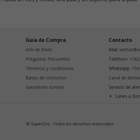
Guía de Compra
Contacto
Info de Envío
Mail:
ventas@su
Preguntas Frecuentes
Teléfono:
+562
Términos y condiciones
WhatsApp:
+56
Bases de concursos
Canal de denun
Ganadores sorteos
Servicio de ate
Lunes a Dom
© SuperZoo - Todos los derechos reservados