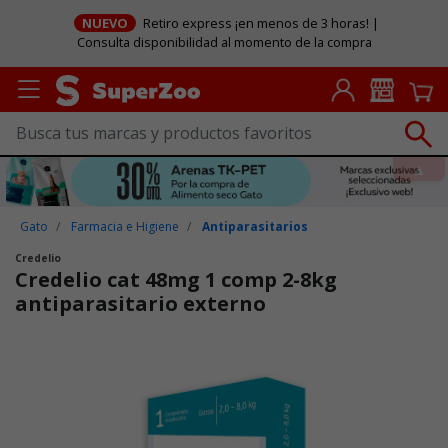
NUEVO
Retiro express ¡en menos de 3 horas! |
Consulta disponibilidad al momento de la compra
Gato
Farmacia e Higiene
Antiparasitarios
Credelio
Credelio cat 48mg 1 comp 2-8kg
antiparasitario externo
Puntuación clientes: 5 de 5