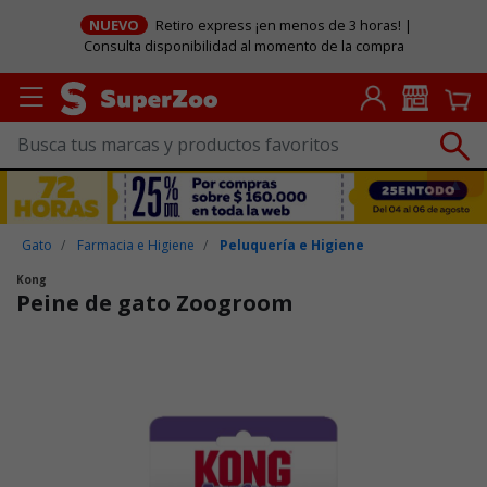
NUEVO
Retiro express ¡en menos de 3 horas! |
Consulta disponibilidad al momento de la compra
Gato
Farmacia e Higiene
Peluquería e Higiene
Kong
Peine de gato Zoogroom
Puntuación clientes: 3,3 de 5