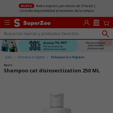
NUEVO
Retiro express ¡en menos de 3 horas! |
Consulta disponibilidad al momento de la compra
Gato
Farmacia e Higiene
Peluquería e Higiene
Mpets
Shampoo cat disinsectization 250 ML
Puntuación clientes: 5 de 5