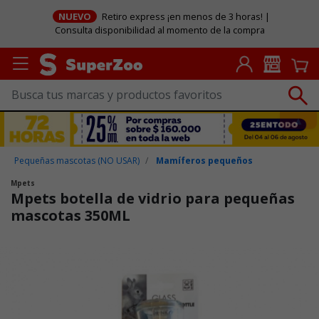
NUEVO
Retiro express ¡en menos de 3 horas! |
Consulta disponibilidad al momento de la compra
Pequeñas mascotas (NO USAR)
Mamíferos pequeños
Mpets
Mpets botella de vidrio para pequeñas
mascotas 350ML
Puntuación clientes: 4,5 de 5