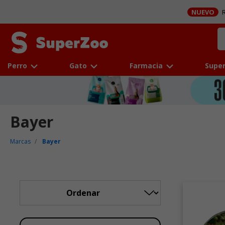
NUEVO
R
Perro
Gato
Farmacia
Super
Bayer
Marcas
Bayer