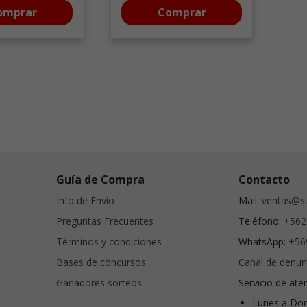
omprar
Comprar
Guía de Compra
Contacto
Info de Envío
Mail:
ventas@su
Preguntas Frecuentes
Teléfono:
+562
Términos y condiciones
WhatsApp:
+56
Bases de concursos
Canal de denun
Ganadores sorteos
Servicio de ate
Lunes a Dom