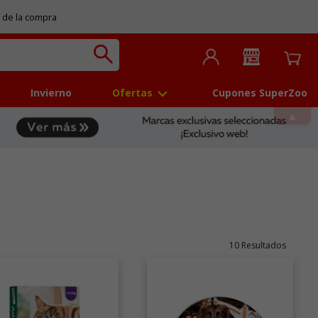
 de la compra
Invierno
Ofertas
Cupones SuperZoo
10 Resultados