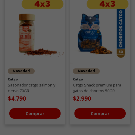
Novedad
Novedad
Catgo
Catgo
Sazonador catgo salmon y
Catgo Snack premium para
ciervo 70GR
gatos de choritos 50GR
$4.790
$2.990
Comprar
Comprar