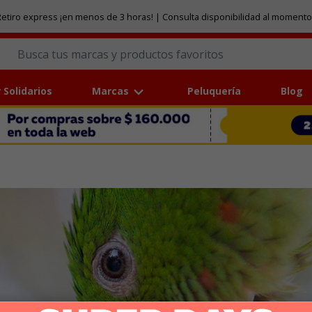
etiro express ¡en menos de 3 horas! | Consulta disponibilidad al momento
 Solidarios
Marcas
Peluquería
Blog