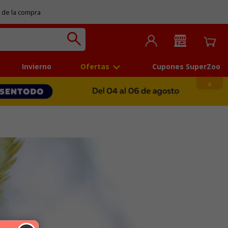
 de la compra
Invierno
Ofertas
Cupones SuperZoo