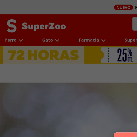
NUEVO
R
Perro
Gato
Farmacia
Super