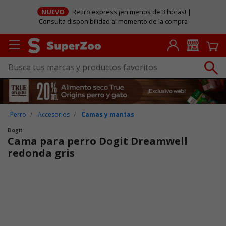
NUEVO
Retiro express ¡en menos de 3 horas! |
Consulta disponibilidad al momento de la compra
Perro
Accesorios
Camas y mantas
Dogit
Cama para perro Dogit Dreamwell
redonda gris
Puntuación clientes: 3,4 de 5