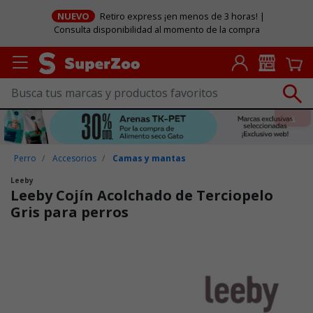
NUEVO
Retiro express ¡en menos de 3 horas! |
Consulta disponibilidad al momento de la compra
Perro
Accesorios
Camas y mantas
Leeby
Leeby Cojín Acolchado de Terciopelo
Gris para perros
Puntuación clientes: 3,2 de 5