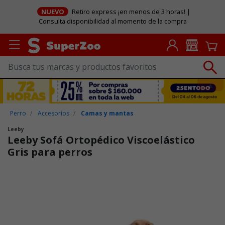
NUEVO
Retiro express ¡en menos de 3 horas! |
Consulta disponibilidad al momento de la compra
Perro
Accesorios
Camas y mantas
Leeby
Leeby Sofá Ortopédico Viscoelástico
Gris para perros
Puntuación clientes: 5 de 5