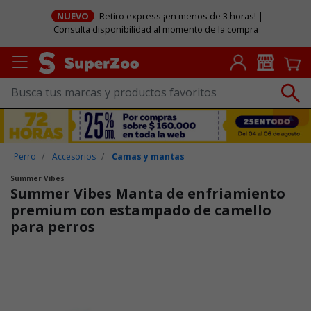
NUEVO
Retiro express ¡en menos de 3 horas! |
Consulta disponibilidad al momento de la compra
Perro
Accesorios
Camas y mantas
Summer Vibes
Summer Vibes Manta de enfriamiento
premium con estampado de camello
para perros
Puntuación clientes: 4,3 de 5