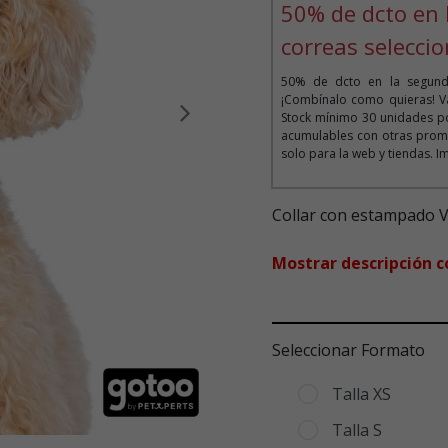
50% de dcto en 
correas selecci
50% de dcto en la segunda
¡Combínalo como quieras! Vá
Stock mínimo 30 unidades po
Siguiente
acumulables con otras prom
solo para la web y tiendas. I
Collar con estampado Vic
Mostrar descripción 
Seleccionar Formato
Talla XS
Talla S