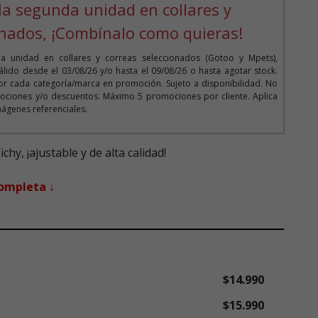
la segunda unidad en collares y
onados, ¡Combínalo como quieras!
 unidad en collares y correas seleccionados (Gotoo y Mpets),
lido desde el 03/08/26 y/o hasta el 09/08/26 o hasta agotar stock.
r cada categoría/marca en promoción. Sujeto a disponibilidad. No
ociones y/o descuentos. Máximo 5 promociones por cliente. Aplica
mágenes referenciales.
hy, ¡ajustable y de alta calidad!
completa ↓
$14.990
$15.990