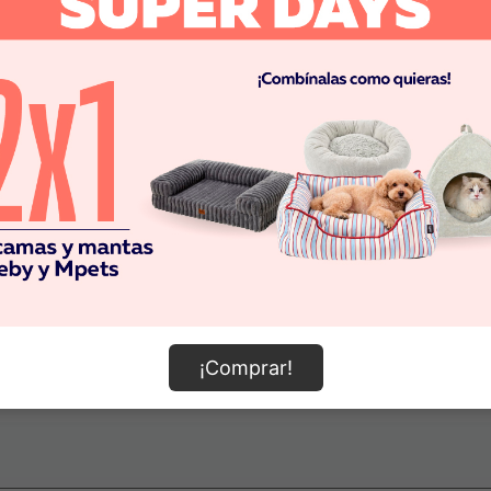
¡Comprar!