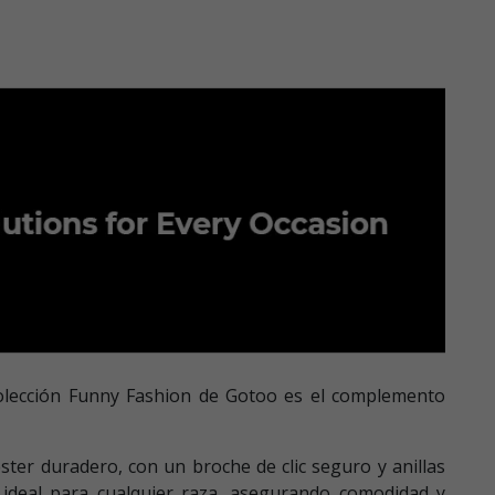
a colección Funny Fashion de Gotoo es el complemento
éster duradero, con un broche de clic seguro y anillas
a ideal para cualquier raza, asegurando comodidad y