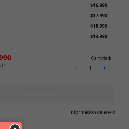
$16.990
$17.990
$18.990
$13.990
.990
Cantidad:
ver
-
+
Añadir al carrito
Información de envío
×