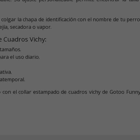
 colgar la chapa de identificación con el nombre de tu perr
ejía, secadora o vapor.
e Cuadros Vichy:
 tamaños.
ara el uso diario.
ativa.
 atemporal.
 con el collar estampado de cuadros vichy de Gotoo Funny