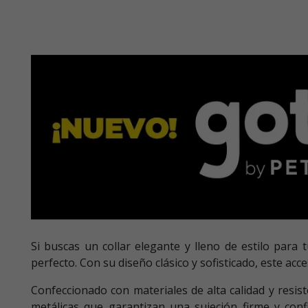
Si buscas un collar elegante y lleno de estilo para
perfecto. Con su diseño clásico y sofisticado, este acc
Confeccionado con materiales de alta calidad y resist
metálicas que garantizan una sujeción firme y conf