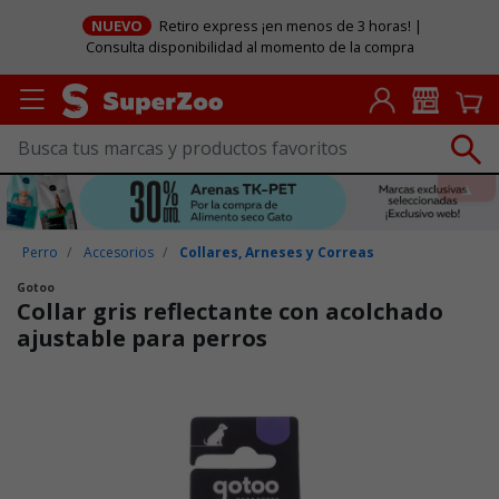
NUEVO
Retiro express ¡en menos de 3 horas! |
Consulta disponibilidad al momento de la compra
Perro
Accesorios
Collares, Arneses y Correas
Gotoo
Collar gris reflectante con acolchado
ajustable para perros
Puntuación clientes: 3,9 de 5