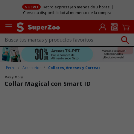
NUEVO
Retiro express ¡en menos de 3 horas! |
Consulta disponibilidad al momento de la compra
Perro
Accesorios
Collares, Arneses y Correas
Max y Molly
Collar Magical con Smart ID
Puntuación clientes: 4,2 de 5