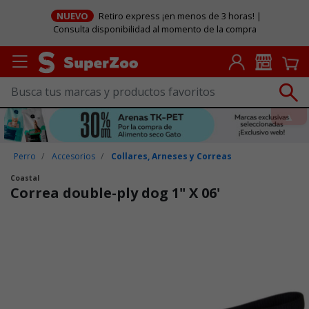
NUEVO
Retiro express ¡en menos de 3 horas! |
Consulta disponibilidad al momento de la compra
Perro
Accesorios
Collares, Arneses y Correas
Coastal
Correa double-ply dog 1" X 06'
Puntuación clientes: 5 de 5