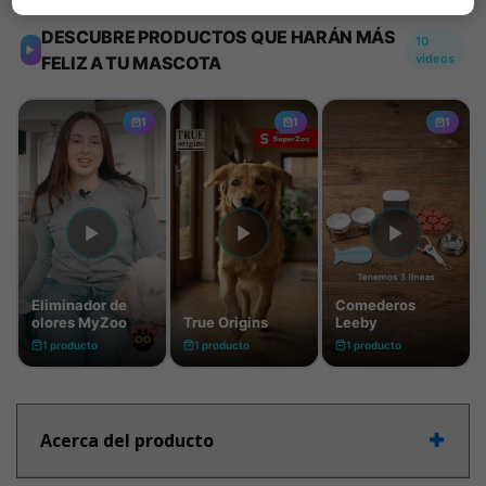
Acerca del producto