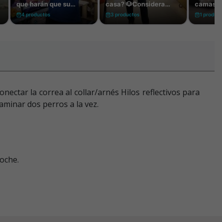
ectar la correa al collar/arnés Hilos reflectivos para
minar dos perros a la vez.
noche.