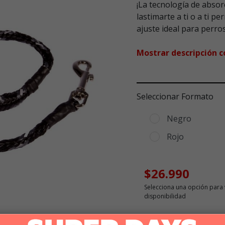
¡La tecnología de abso
lastimarte a ti o a ti p
ajuste ideal para perr
Mostrar descripción 
Seleccionar Formato
Negro
Rojo
$26.990
Selecciona una opción para 
disponibilidad