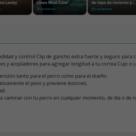
idad y control Clip de gancho extra fuerte y seguro para con
s y acopladores para agregar longitud a tu correa Cujo o ca
ensión tanto para el perro como para el dueño.
tivamente el peso y previene lesiones.
ad.
das caminar con tu perro en cualquier momento, de día o de 