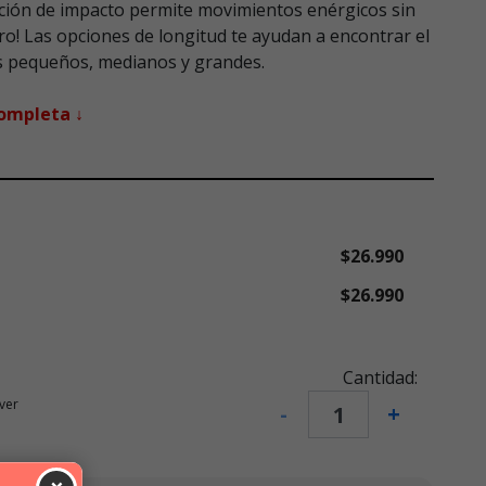
rción de impacto permite movimientos enérgicos sin
erro! Las opciones de longitud te ayudan a encontrar el
os pequeños, medianos y grandes.
completa ↓
$26.990
$26.990
Cantidad:
ver
-
+