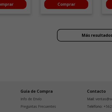
omprar
Comprar
Más resultado
Guía de Compra
Contacto
Info de Envío
Mail:
ventas@su
Preguntas Frecuentes
Teléfono:
+562