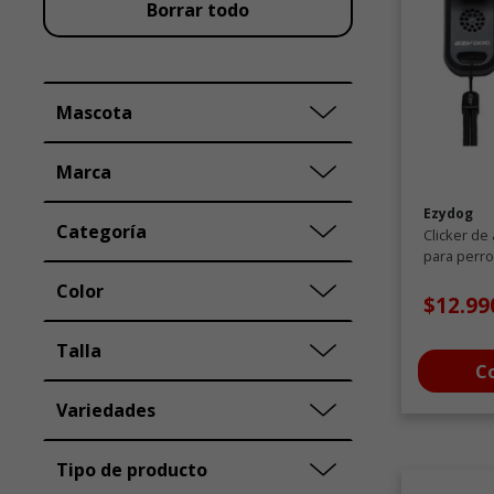
Borrar todo
Mascota
Marca
Ezydog
Categoría
Clicker de
para perr
Color
$12.99
Talla
C
Variedades
Tipo de producto