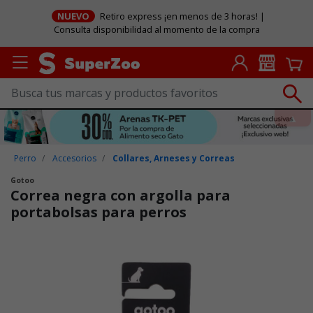
NUEVO
Retiro express ¡en menos de 3 horas! |
Consulta disponibilidad al momento de la compra
Perro
Accesorios
Collares, Arneses y Correas
Gotoo
Correa negra con argolla para
portabolsas para perros
Puntuación clientes: 5 de 5