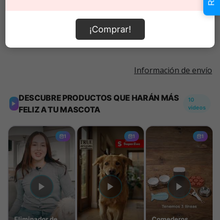
Añadir al carrito
¡Comprar!
Información de envío