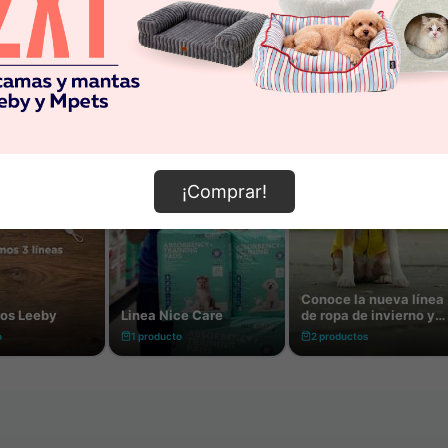
¡Comprar!