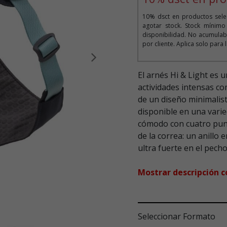
10% dsct en productos selec
agotar stock. Stock mínim
disponibilidad. No acumula
por cliente. Aplica solo para
Siguiente
El arnés Hi & Light es u
actividades intensas co
de un diseño minimalis
disponible en una vari
cómodo con cuatro punt
de la correa: un anillo 
ultra fuerte en el pecho
Mostrar descripción 
Seleccionar Formato