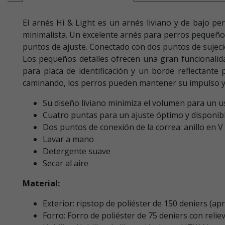
El arnés Hi & Light es un arnés liviano y de bajo pe
minimalista. Un excelente arnés para perros pequeño
puntos de ajuste. Conectado con dos puntos de sujeción
Los pequeños detalles ofrecen una gran funcionalidad
para placa de identificación y un borde reflectante
caminando, los perros pueden mantener su impulso y al
Su diseño liviano minimiza el volumen para un u
Cuatro puntas para un ajuste óptimo y disponib
Dos puntos de conexión de la correa: anillo en V 
Lavar a mano
Detergente suave
Secar al aire
Material:
Exterior: ripstop de poliéster de 150 deniers (
Forro: Forro de poliéster de 75 deniers con relie