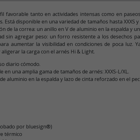
rfil favorable tanto en actividades intensas como en paseo
s. Está disponible en una variedad de tamaños hasta XXXS y
 de la correa: un anillo en V de aluminio en la espalda y un 
 sin agregar peso: un forro resistente a los desechos par
 para aumentar la visibilidad en condiciones de poca luz. 
igerar la carga con el arnés Hi & Light.
so diario cómodo.
le en una amplia gama de tamaños de arnés: XXXS-L/XL.
de aluminio en la espalda y lazo de cinta reforzado en el pec
aprobado por bluesign®)
ve térmico