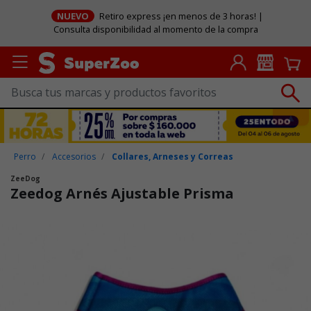
NUEVO
Retiro express ¡en menos de 3 horas! |
Consulta disponibilidad al momento de la compra
Perro
Accesorios
Collares, Arneses y Correas
ZeeDog
Zeedog Arnés Ajustable Prisma
Puntuación clientes: 5 de 5