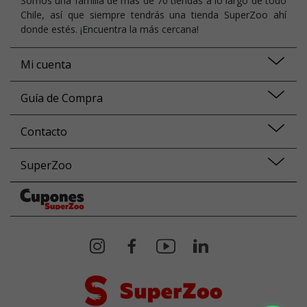
Somos una familia de más de 70 tiendas a lo largo de todo
Chile, así que siempre tendrás una tienda SuperZoo ahí
donde estés. ¡Encuentra la más cercana!
Mi cuenta
Guía de Compra
Contacto
SuperZoo