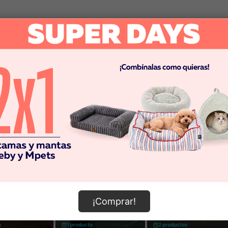
¡Comprar!