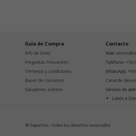
Guía de Compra
Contacto
Info de Envío
Mail:
ventas@su
Preguntas Frecuentes
Teléfono:
+562
Términos y condiciones
WhatsApp:
+56
Bases de concursos
Canal de denun
Ganadores sorteos
Servicio de ate
Lunes a Dom
© SuperZoo - Todos los derechos reservados