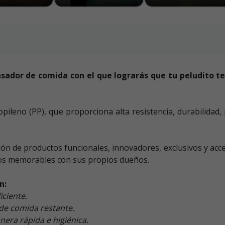
sador de comida con el que lograrás que tu peludito t
pileno (PP), que proporciona alta resistencia, durabilidad,
ón de productos funcionales, innovadores, exclusivos y acceq
tos memorables con sus propios dueños.
n:
iciente.
l de comida restante.
nera rápida e higiénica.