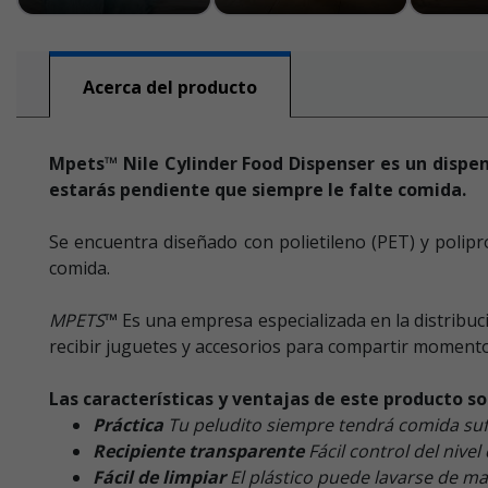
Acerca del producto
Mpets™
Nile Cylinder Food Dispenser
es un dispen
estarás pendiente que siempre le falte comida.
Se encuentra diseñado con polietileno (PET) y polipro
comida.
MPETS
™
Es una empresa especializada en la distribuci
recibir juguetes y accesorios para compartir momen
Las características y ventajas de este producto so
Práctica
Tu peludito siempre tendrá comida suf
Recipiente transparente
Fácil control del nive
Fácil de limpiar
El plástico puede lavarse de ma