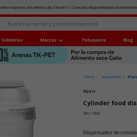
etiro express ¡en menos de 3 horas! | Consulta disponibilidad al momento
 Solidarios
Marcas
Peluquería
Blog
Perro
Accesorios
Plat
Mpets
Cylinder food dis
SKU: 7845
Puntuación clientes: 3,7 de
Dispensador de comida 