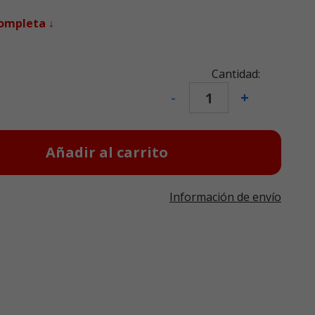
completa ↓
Cantidad:
-
+
Añadir al carrito
Información de envío