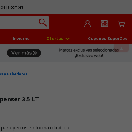
 de la compra
Invierno
Ofertas
Cupones SuperZoo
os y Bebederos
penser 3.5 LT
 5
para perros en forma cilíndrica