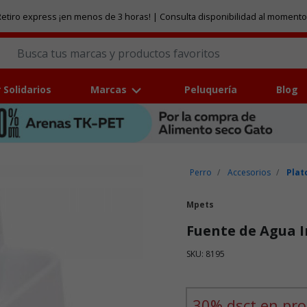
etiro express ¡en menos de 3 horas! | Consulta disponibilidad al momento
 Solidarios
Marcas
Peluquería
Blog
Perro
Accesorios
Plat
Mpets
Fuente de Agua 
SKU: 8195
Puntuación clientes: 5 de 5
30% dsct en pro