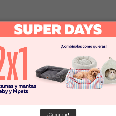
¡Comprar!