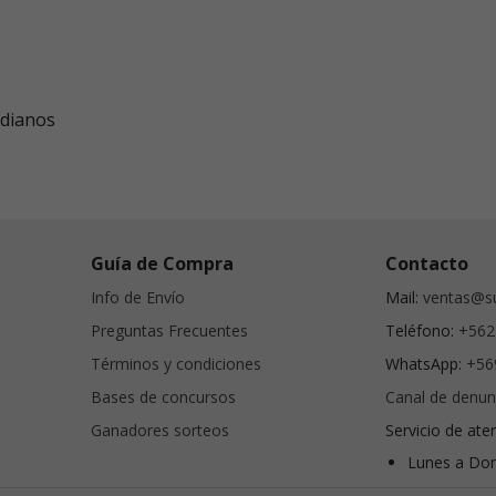
dianos
Guía de Compra
Contacto
Info de Envío
Mail:
ventas@su
Preguntas Frecuentes
Teléfono:
+562
Términos y condiciones
WhatsApp:
+56
Bases de concursos
Canal de denun
Ganadores sorteos
Servicio de ate
Lunes a Dom