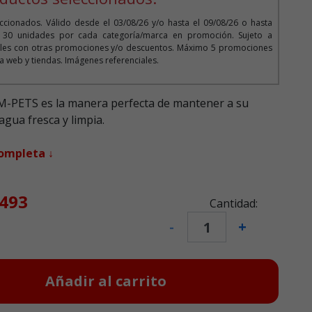
cionados. Válido desde el 03/08/26 y/o hasta el 09/08/26 o hasta
o 30 unidades por cada categoría/marca en promoción. Sujeto a
bles con otras promociones y/o descuentos. Máximo 5 promociones
la web y tiendas. Imágenes referenciales.
M-PETS es la manera perfecta de mantener a su
gua fresca y limpia.
completa ↓
ta desde
.493
Cantidad:
-
+
Añadir al carrito