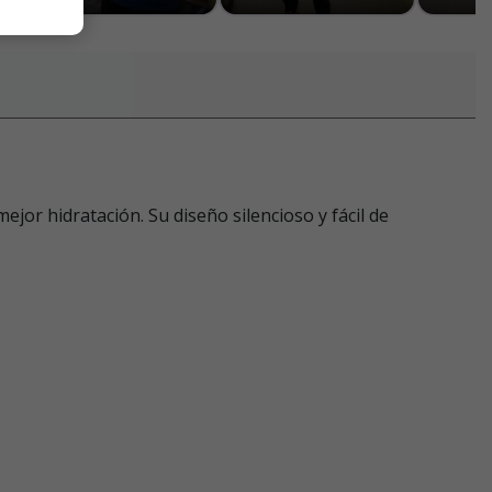
or hidratación. Su diseño silencioso y fácil de