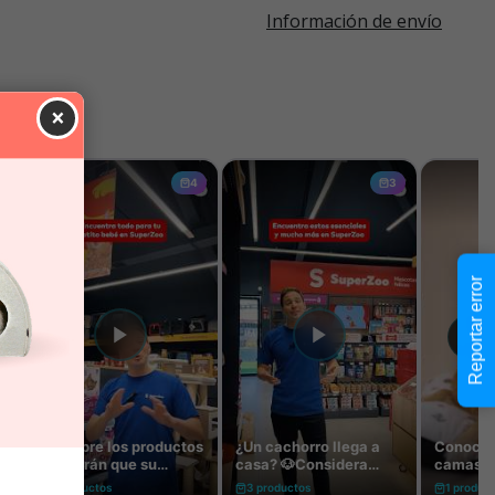
Información de envío
×
Reportar error