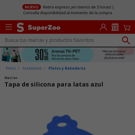
NUEVO
Retiro express ¡en menos de 3 horas! |
Consulta disponibilidad al momento de la compra
Perro
Accesorios
Platos y Bebederos
MasCan
Tapa de silicona para latas azul
Puntuación clientes: 3,7 de 5