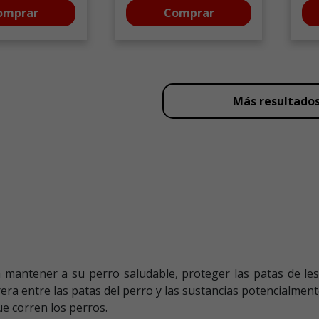
omprar
Comprar
Más resultado
 mantener a su perro saludable, proteger las patas de les
a entre las patas del perro y las sustancias potencialment
ue corren los perros.