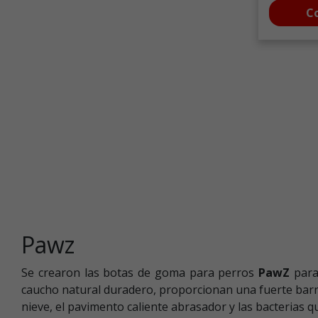
C
Pawz
Se crearon las botas de goma para perros
PawZ
para
caucho natural duradero, proporcionan una fuerte barrer
nieve, el pavimento caliente abrasador y las bacterias q