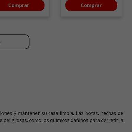
Comprar
Comprar
s
iones y mantener su casa limpia. Las botas, hechas de
e peligrosas, como los químicos dañinos para derretir la