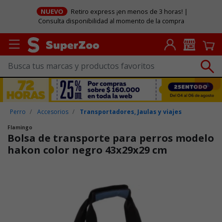
NUEVO
Retiro express ¡en menos de 3 horas! |
Consulta disponibilidad al momento de la compra
Perro
Accesorios
Transportadores, Jaulas y viajes
Flamingo
Bolsa de transporte para perros modelo
hakon color negro 43x29x29 cm
Puntuación clientes: 3,9 de 5