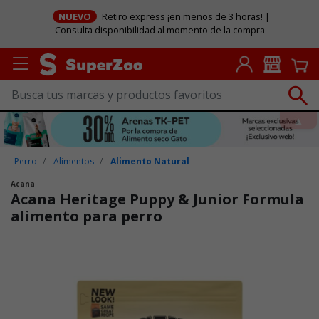
NUEVO
Retiro express ¡en menos de 3 horas! |
Consulta disponibilidad al momento de la compra
Perro
Alimentos
Alimento Natural
Acana
Acana Heritage Puppy & Junior Formula
alimento para perro
Puntuación clientes: 4,2 de 5