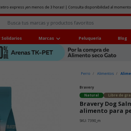
etiro express ¡en menos de 3 horas! | Consulta disponibilidad al momento
 Solidarios
Marcas
Peluquería
Blog
Perro
Alimentos
Alime
Bravery
Natural
Libre de gr
Bravery Dog Sal
alimento para p
SKU: 7390_m