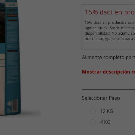
Puntuación clientes: 4,6 de
15% dsct en pro
15% dsct en productos selec
agotar stock. Stock mínim
disponibilidad. No acumula
por cliente. Aplica solo para
Alimento completo para
Mostrar descripción 
Seleccionar Peso
12 KG
4 KG