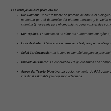
Las ventajas de este producto son:
Con Salmón:
Excelente fuente de proteína de alto valor biológi
necesaria para el desarrolllo del sistema nervioso y la visión
vitamina D, necesaria para el crecimiento ósea; y minerales como
Con Tapioca:
La tapioca es un alimento sumamente energético, f
Libre de Gluten:
Elaborado sin cereales, ideal para perros alérgi
Salud Cardiovascular:
La taurina es beneficiosa para la prevenc
Cuidado del Cuerpo:
La condroitina y la glucosamina son compon
Apoyo del Tracto Digestivo:
La acción conjunta de FOS como pr
intestinal saludable y la digestión adecuada.