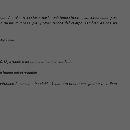
ene Vitamina A que favorece la resistencia frente a las infecciones y es
ón de las mucosas, piel y otros tejidos del cuerpo. También es rica en
ergénicas.
DHA) ayudan a fortalecer la función cardíaca.
 buena salud articular.
turales (solubles e insolubles) con otro efecto que promueve la flora