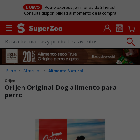
NUEVO
Retiro express ¡en menos de 3 horas! |
Consulta disponibilidad al momento de la compra
Perro
Alimentos
Alimento Natural
Orijen
Orijen Original Dog alimento para
perro
Puntuación clientes: 3,2 de 5